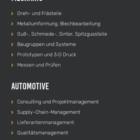
Dreh-
und
Frästeile
Metallumformung, Blechbearbeitung
Guß-, Schmiede-, Sinter, Spitzgussteile
Baugruppen und Systeme
Prototypen und 3‑D Druck
Messen und Prüfen
Automotive
Consulting und Projekt­management
Supply-Chain-Management
Lieferanten­management
Qualitäts­management