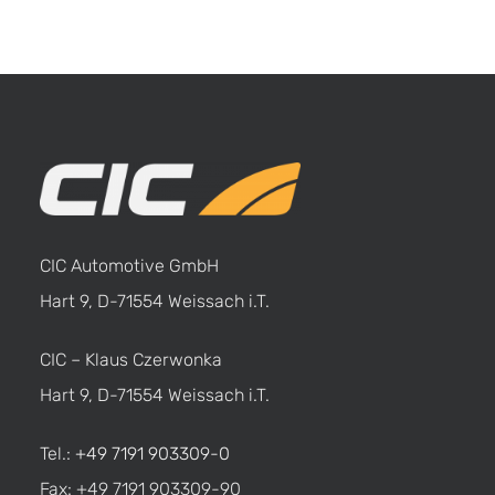
CIC Automotive GmbH
Hart 9, D-71554 Weissach i.T.
CIC – Klaus Czerwonka
Hart 9, D-71554 Weissach i.T.
Tel.:
+49 7191 903309-0
Fax: +49 7191 903309-90