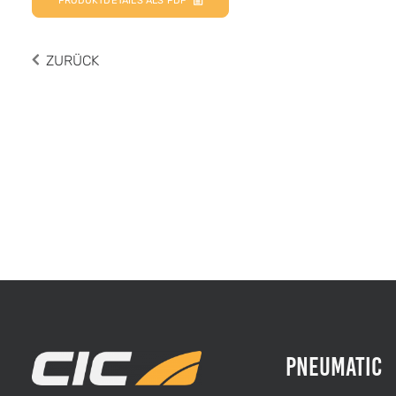
PRODUKTDETAILS ALS PDF
ZURÜCK
Pneumatic