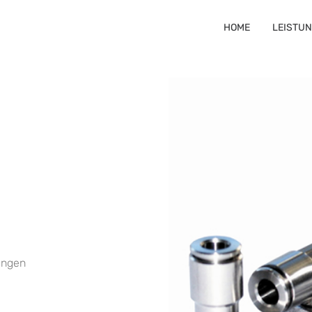
HOME
LEISTU
ungen