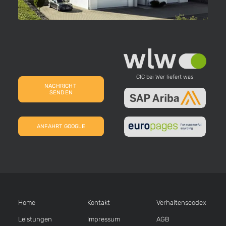
CIC bei Wer liefert was
NACHRICHT 
SENDEN
ANFAHRT GOOGLE
Home
Kontakt
Verhaltens­codex
Leistungen
Impressum
AGB