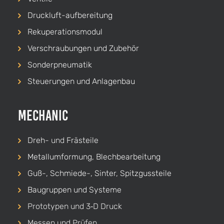
Druckluft-aufbereitung
Rekuperationsmodul
Verschraubungen und Zubehör
Sonderpneumatik
Steuerungen und Anlagenbau
Mechanic
Dreh-
und
Frästeile
Metallumformung, Blechbearbeitung
Guß-, Schmiede-, Sinter, Spitzgussteile
Baugruppen und Systeme
Prototypen und 3‑D Druck
Messen und Prüfen