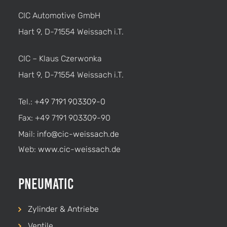
CIC Automotive GmbH
Hart 9, D-71554 Weissach i.T.
CIC – Klaus Czerwonka
Hart 9, D-71554 Weissach i.T.
Tel.:
+49 7191 903309-0
Fax: +49 7191 903309-90
Mail:
info@cic-weissach.de
Web:
www.cic-weissach.de
Pneumatic
Zylinder & Antriebe
Ventile