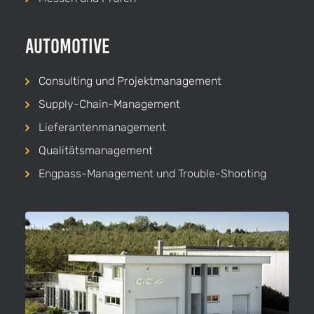
Automotive
Consulting und Projekt­management
Supply-Chain-Management
Lieferanten­management
Qualitäts­management
Engpass-Management und Trouble-Shooting