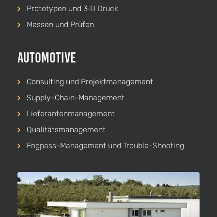
Prototypen und 3‑D Druck
Messen und Prüfen
Automotive
Consulting und Projekt­management
Supply-Chain-Management
Lieferanten­management
Qualitäts­management
Engpass-Management und Trouble-Shooting