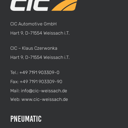
CIC Automotive GmbH
Hart 9, D-71554 Weissach i.T.
CIC – Klaus Czerwonka
Hart 9, D-71554 Weissach i.T.
Tel.:
+49 7191 903309-0
Fax: +49 7191 903309-90
Mail:
info@cic-weissach.de
Web:
www.cic-weissach.de
Pneumatic