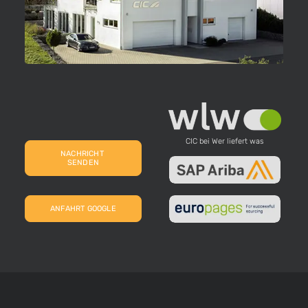
CIC bei Wer liefert was
NACHRICHT 
SENDEN
ANFAHRT GOOGLE