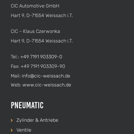
CIC Automotive GmbH
Hart 9, D-71554 Weissach i.T.
CIC – Klaus Czerwonka
Hart 9, D-71554 Weissach i.T.
Tel.:
+49 7191 903309-0
Fax: +49 7191 903309-90
Mail:
info@cic-weissach.de
Web:
www.cic-weissach.de
Pneumatic
Zylinder & Antriebe
Ventile