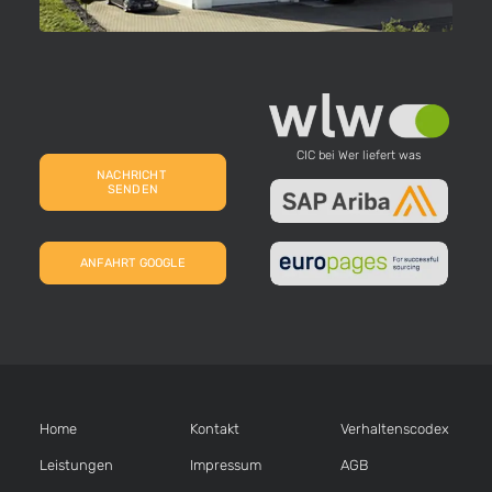
CIC bei Wer liefert was
NACHRICHT 
SENDEN
ANFAHRT GOOGLE
Home
Kontakt
Verhaltens­codex
Leistungen
Impressum
AGB