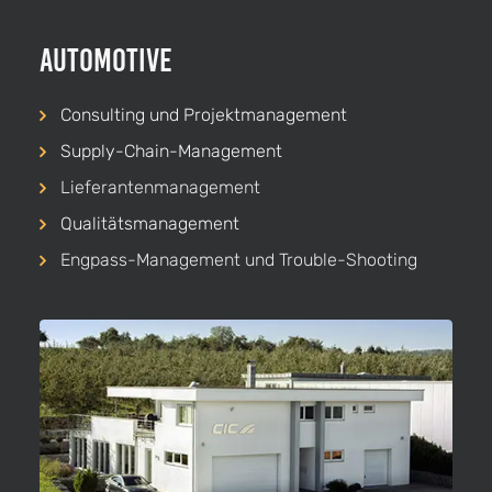
Automotive
Consulting und Projekt­management
Supply-Chain-Management
Lieferanten­management
Qualitäts­management
Engpass-Management und Trouble-Shooting