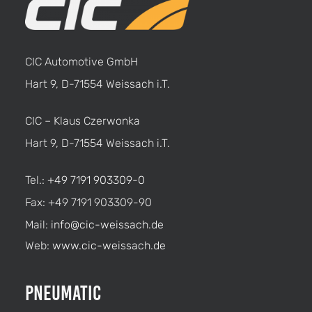
CIC Automotive GmbH
Hart 9, D-71554 Weissach i.T.
CIC – Klaus Czerwonka
Hart 9, D-71554 Weissach i.T.
Tel.:
+49 7191 903309-0
Fax: +49 7191 903309-90
Mail:
info@cic-weissach.de
Web:
www.cic-weissach.de
Pneumatic