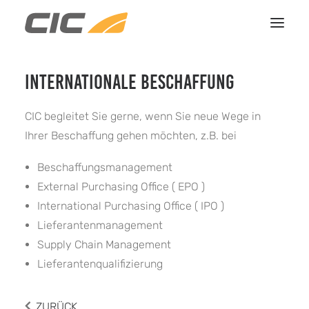
INTERNATIONALE BESCHAFFUNG
HOME
LEISTUNGEN
CIC begleitet Sie gerne, wenn Sie neue Wege in
REFERENZEN
Ihrer Beschaffung gehen möchten, z.B. bei
ÜBER UNS
Beschaffungsmanagement
KONTAKT
External Purchasing Office ( EPO )
International Purchasing Office ( IPO )
Lieferantenmanagement
Supply Chain Management
Lieferantenqualifizierung
ZURÜCK