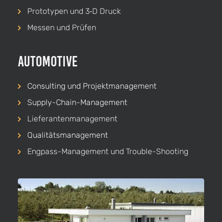
Prototypen und 3‑D Druck
Messen und Prüfen
Automotive
Consulting und Projekt­management
Supply-Chain-Management
Lieferanten­management
Qualitäts­management
Engpass-Management und Trouble-Shooting