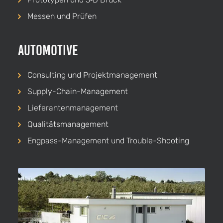
Messen und Prüfen
Automotive
Consulting und Projekt­management
Supply-Chain-Management
Lieferanten­management
Qualitäts­management
Engpass-Management und Trouble-Shooting