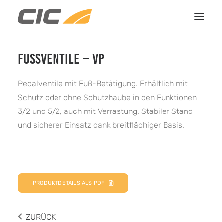
FUSSVENTILE – VP
HOME
LEISTUNGEN
Pedalventile mit Fuß-Betätigung. Erhältlich mit
REFERENZEN
Schutz oder ohne Schutzhaube in den Funktionen
3/2 und 5/2, auch mit Verrastung. Stabiler Stand
ÜBER UNS
und sicherer Einsatz dank breitflächiger Basis.
KONTAKT
PRODUKTDETAILS ALS PDF
ZURÜCK