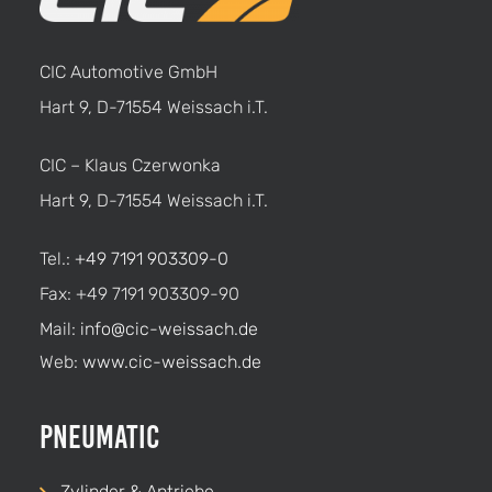
CIC Automotive GmbH
Hart 9, D-71554 Weissach i.T.
CIC – Klaus Czerwonka
Hart 9, D-71554 Weissach i.T.
Tel.:
+49 7191 903309-0
Fax: +49 7191 903309-90
Mail:
info@cic-weissach.de
Web:
www.cic-weissach.de
Pneumatic
Zylinder & Antriebe