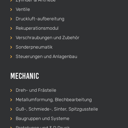
Ventile
Druckluft-aufbereitung
Rekuperationsmodul
Verschraubungen und Zubehör
Sonderpneumatik
Steuerungen und Anlagenbau
Mechanic
Dreh-
und
Frästeile
Metallumformung, Blechbearbeitung
Guß-, Schmiede-, Sinter, Spitzgussteile
Baugruppen und Systeme
Prototypen und 3‑D Druck