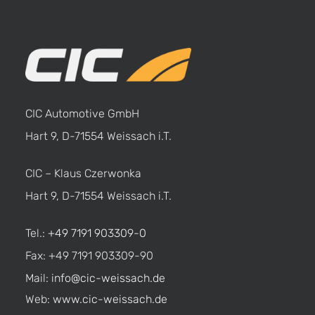
CIC Automotive GmbH
Hart 9, D-71554 Weissach i.T.
CIC – Klaus Czerwonka
Hart 9, D-71554 Weissach i.T.
Tel.:
+49 7191 903309-0
Fax: +49 7191 903309-90
Mail:
info@cic-weissach.de
Web:
www.cic-weissach.de