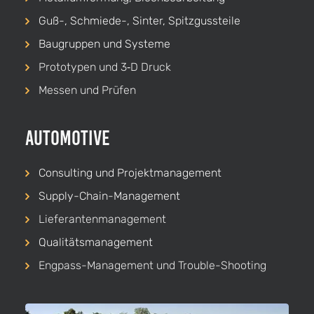
Guß-, Schmiede-, Sinter, Spitzgussteile
Baugruppen und Systeme
Prototypen und 3‑D Druck
Messen und Prüfen
Automotive
Consulting und Projekt­management
Supply-Chain-Management
Lieferanten­management
Qualitäts­management
Engpass-Management und Trouble-Shooting