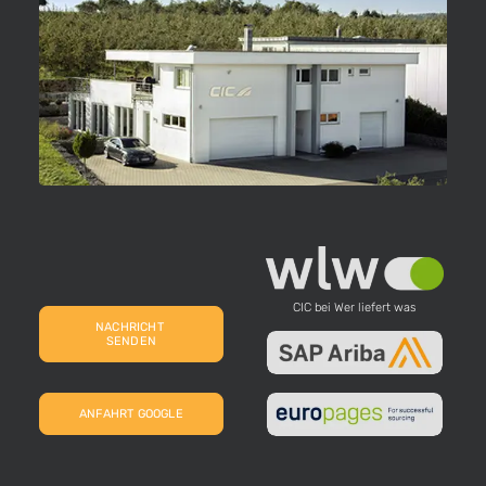
CIC bei Wer liefert was
NACHRICHT 
SENDEN
ANFAHRT GOOGLE