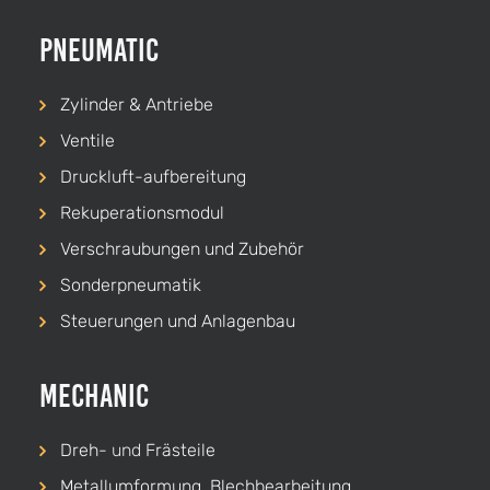
Pneumatic
Zylinder & Antriebe
Ventile
Druckluft-aufbereitung
Rekuperationsmodul
Verschraubungen und Zubehör
Sonderpneumatik
Steuerungen und Anlagenbau
Mechanic
Dreh-
und
Frästeile
Metallumformung, Blechbearbeitung