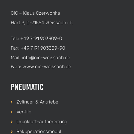
CIC – Klaus Czerwonka
Hart 9, D-71554 Weissach i.T.
Tel.:
+49 7191 903309-0
Fax: +49 7191 903309-90
Mail:
info@cic-weissach.de
Web:
www.cic-weissach.de
Pneumatic
Zylinder & Antriebe
Ventile
Druckluft-aufbereitung
Rekuperationsmodul