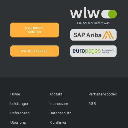
CIC bei Wer liefert was
NACHRICHT 
SENDEN
ANFAHRT GOOGLE
Home
Kontakt
Verhaltens­codex
Leistungen
Impressum
AGB
Referenzen
Datenschutz
Über uns
Richtlinien