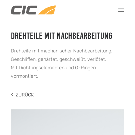
DREHTEILE MIT NACHBEARBEITUNG
HOME
LEISTUNGEN
Drehteile mit mechanischer Nachbearbeitung.
REFERENZEN
Geschliffen, gehärtet, geschweißt, verlötet.
Mit Dichtungselementen und O-Ringen
ÜBER UNS
vormontiert.
KONTAKT
ZURÜCK