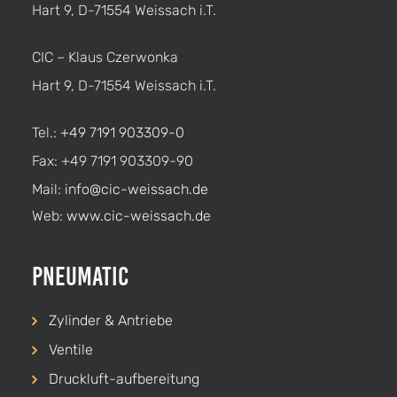
Hart 9, D-71554 Weissach i.T.
CIC – Klaus Czerwonka
Hart 9, D-71554 Weissach i.T.
Tel.:
+49 7191 903309-0
Fax: +49 7191 903309-90
Mail:
info@cic-weissach.de
Web:
www.cic-weissach.de
Pneumatic
Zylinder & Antriebe
Ventile
Druckluft-aufbereitung