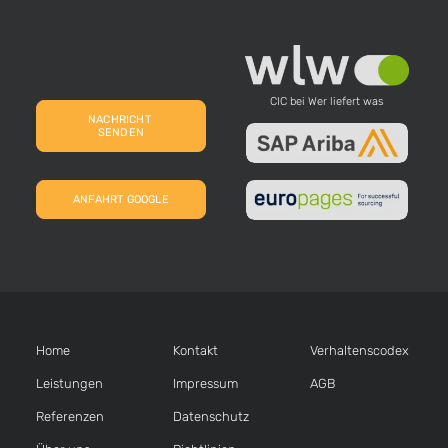
CIC bei Wer liefert was
NACHRICHT 
SENDEN
ANFAHRT GOOGLE
Home
Kontakt
Verhaltens­codex
Leistungen
Impressum
AGB
Referenzen
Datenschutz