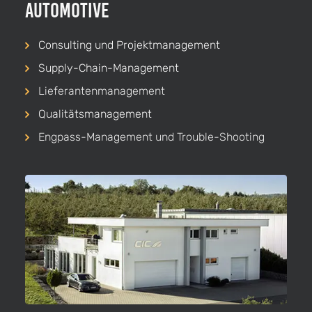
Automotive
Consulting und Projekt­management
Supply-Chain-Management
Lieferanten­management
Qualitäts­management
Engpass-Management und Trouble-Shooting