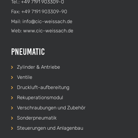
Tel.:
+49 7191 903309-0
Fax: +49 7191 903309-90
Mail:
info@cic-weissach.de
Web:
www.cic-weissach.de
Pneumatic
Zylinder & Antriebe
Ventile
Druckluft-aufbereitung
Rekuperationsmodul
Verschraubungen und Zubehör
Sonderpneumatik
Steuerungen und Anlagenbau