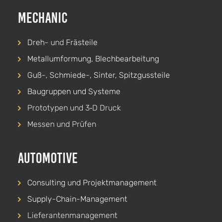
Mechanic
Dreh-
und
Frästeile
Metallumformung, Blechbearbeitung
Guß-, Schmiede-, Sinter, Spitzgussteile
Baugruppen und Systeme
Prototypen und 3‑D Druck
Messen und Prüfen
Automotive
Consulting und Projekt­management
Supply-Chain-Management
Lieferanten­management