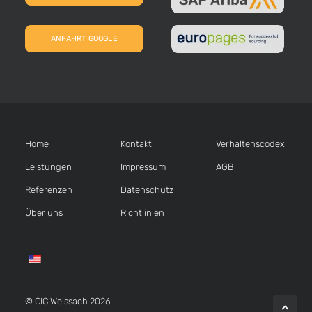
ANFAHRT GOOGLE
Home
Kontakt
Verhaltens­codex
Leistungen
Impressum
AGB
Referenzen
Datenschutz
Über uns
Richtlinien
© CIC Weissach 2026