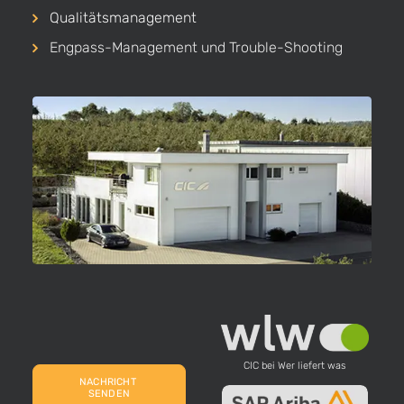
Qualitäts­management
Engpass-Management und Trouble-Shooting
CIC bei Wer liefert was
NACHRICHT 
SENDEN